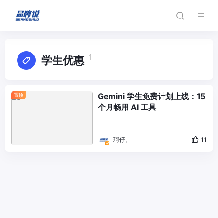
1
学生优惠
Gemini 学生免费计划上线：15
置顶
个月畅用 AI 工具
珂仔。
11