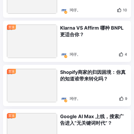
珂仔。
10
Klarna VS Affirm 哪种 BNPL
置顶
更适合你？
珂仔。
4
Shopify商家的归因困境：你真
置顶
的知道谁带来转化吗？
珂仔。
9
Google AI Max 上线，搜索广
置顶
告进入“无关键词时代”？