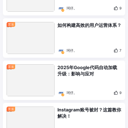
珂仔。
9
如何构建高效的用户运营体系？
置顶
珂仔。
7
2025年Google代码自动加载
置顶
升级：影响与应对
珂仔。
9
Instagram账号被封？这篇教你
置顶
解决！