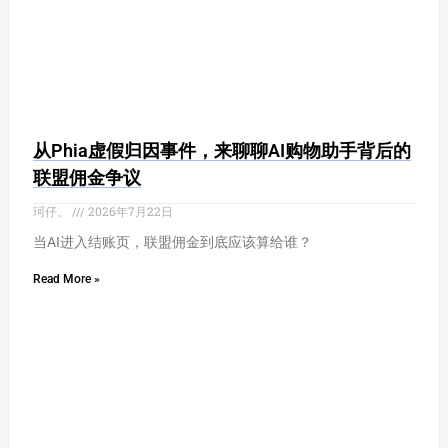
从Phia虚假归因事件，来聊聊AI购物助手背后的
联盟佣金争议
珂仔。
2026年7月22日
当AI进入结账页，联盟佣金到底应该算给谁？
Read More »