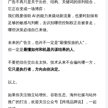
广告不再只是关于出价、结构、关键词的排列组合，
它正在变成一场博弈：
我们既要借助 AI 的能力来撬动新流量，也要时刻保有
足够的敏感与判断，去识别哪些控制权正在被拿走，
哪些决策必须自己来做。
未来的广告主，也许不一定是“最懂投放的人”，
但一定是
最懂如何和机器共谋结果的人
。
不要把信任交出去太快。技术从来不会偏向哪一方，
它只是执行者，方向由你决定。
以上。
如果你关注独立站增长、谷歌生态、海外社媒与站外
推广的打法，欢迎关注公众号【跨境品牌说】，一起