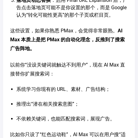
落地页动态替换
：启用 Final URL Expansion 后，广
告点击落地页可能不是你设置的那个，而是 Google
认为“转化可能性更高”的那个子页或栏目页。
这些设置，如果你熟悉 PMax，会觉得非常眼熟。
AI
Max 本质上是把 PMax 的自动化理念，反推到了搜索
广告阵地。
以前你“没设关键词就触达不到用户”，现在 AI Max 直
接替你扩展搜索词：
系统学习你现有的 URL、素材、广告结构；
推理出“潜在相关搜索意图”；
不依赖关键词，也能匹配搜索词，展现广告。
比如你只设了“红色运动鞋”，AI Max 可以在用户搜“适