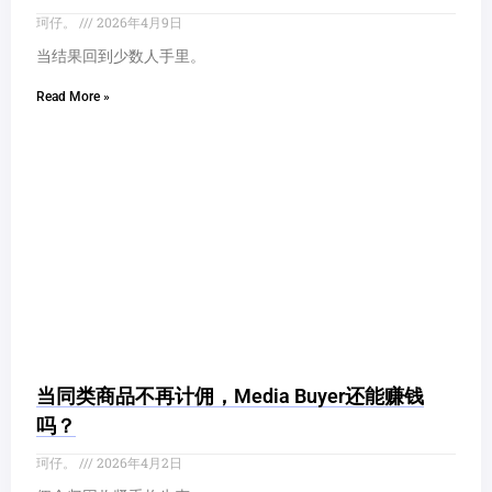
珂仔。
2026年4月9日
当结果回到少数人手里。
Read More »
当同类商品不再计佣，Media Buyer还能赚钱
吗？
珂仔。
2026年4月2日