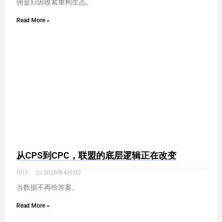
佣金归因收紧重构生态。
Read More »
从CPS到CPC，联盟的底层逻辑正在改变
珂仔。
2026年4月1日
当数据不再给答案。
Read More »