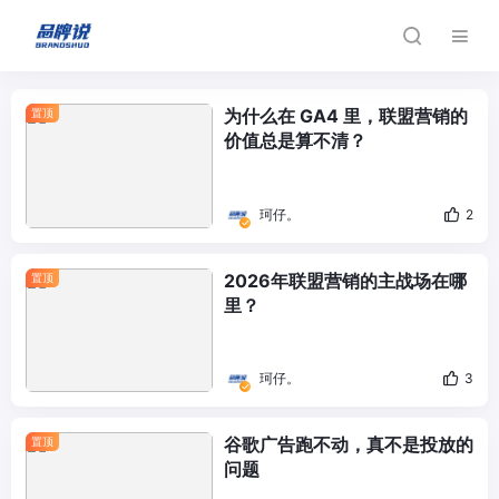
为什么在 GA4 里，联盟营销的
置顶
价值总是算不清？
珂仔。
2
2026年联盟营销的主战场在哪
置顶
里？
珂仔。
3
谷歌广告跑不动，真不是投放的
置顶
问题