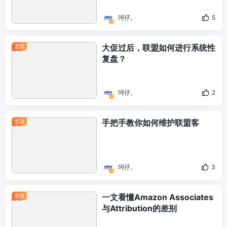
珂仔。
5
大促过后，联盟如何进行系统性
置顶
复盘？
珂仔。
2
手把手教你如何维护联盟客
置顶
珂仔。
3
一文看懂Amazon Associates
置顶
与Attribution的差别