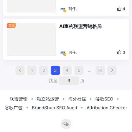
珂仔。
4
AI重构联盟营销格局
置顶
珂仔。
3
1
2
3
4
5
…
14
跳至
页
联盟营销
独立站运营
海外社媒
谷歌SEO
谷歌广告
BrandShuo SEO Audit
Attribution Checker