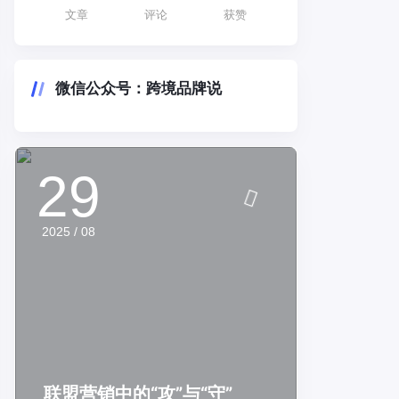
文章
评论
获赞
微信公众号：跨境品牌说
29
2025 / 08
联盟营销中的“攻”与“守”