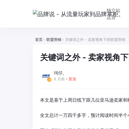
独立站
运营
首页
›
联盟营销
›
关键词之外 - 卖家视角下的联盟营销
关键词之外 - 卖家视角
珂仔。
6 月前
⦁
置顶
本文是基于上周日线下跟几位亚马逊卖家和
全文总计一万四千多字，预计阅读时间半个