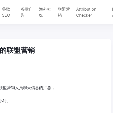
谷歌
谷歌广
海外社
联盟营
Attribution
SEO
告
媒
销
Checker
下的联盟营销
联盟营销人员聊天信息的汇总，
小时。