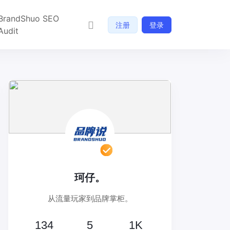
BrandShuo SEO
注册
登录
Audit
珂仔。
从流量玩家到品牌掌柜。
134
5
1K