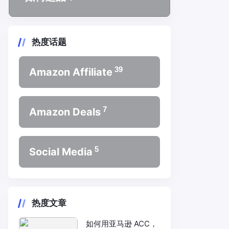
热度话题
39
Amazon Affiliate
7
Amazon Deals
5
Social Media
热度文章
如何用亚马逊 ACC，