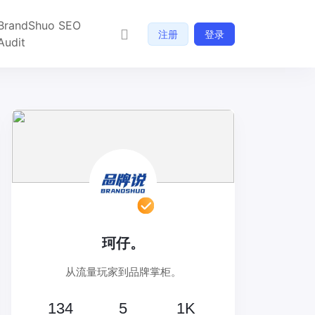
BrandShuo SEO
注册
登录
Audit
珂仔。
从流量玩家到品牌掌柜。
134
5
1K