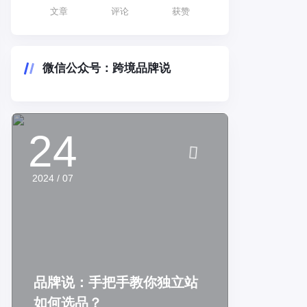
文章
评论
获赞
微信公众号：跨境品牌说
24
2024 / 07
品牌说：手把手教你独立站
如何选品？