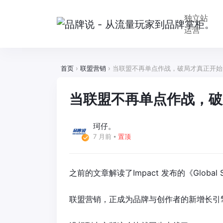
独立站
运营
首页
›
联盟营销
›
当联盟不再单点作战，破局才真正开始
当联盟不再单点作战，破
珂仔。
7 月前
⦁
置顶
之前的文章解读了Impact 发布的《Global States
联盟营销，正成为品牌与创作者的新增长引