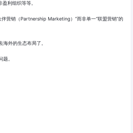
非盈利组织等等。
伙伴营销（
Partnership Marketing
）”而非单一“联盟营销”的
去海外的生态布局了。
问题。