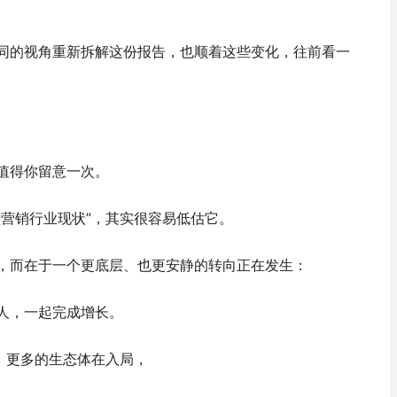
同的视角重新拆解这份报告，也顺着这些变化，往前看一
。
值得你留意一次。
盟营销行业现状”，其实很容易低估它。
，而在于一个更底层、也更安静的转向正在发生：
人，一起完成增长。
，更多的生态体在入局，